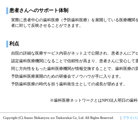
患者さんへのサポート体制
実際に患者中心の歯科医療（予防歯科医療）を展開している医療機関を
者に対して反映させることができます。
利点
自院の詳細な医療サービス内容がネット上で公開され、患者さんにア
認定歯科医療機関になることで信頼性が高まり、患者さんに安心して
同じ方向性をもった歯科医療機関が情報交換することで、歯科医療の
予防歯科医療展開のための研修会でノウハウが手に入ります。
予防歯科医療の時代を担う歯科衛生士としての成長が望めます。
※歯科医療ネットワークとはNPO法人明日の歯科
Copyright (C) Asuno Shikairyou wo Tsukurukai Co, Ltd. All Rights Reserved.
｜
プライバ