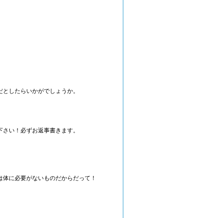
だとしたらいかがでしょうか。
下さい！必ずお返事書きます。
は体に必要がないものだからだって！