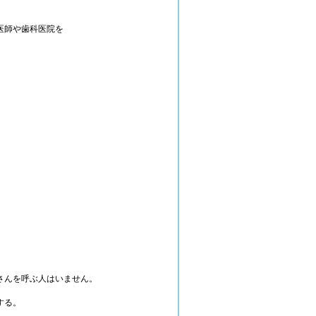
医師や歯科医院を
さんを呼ぶ人はいません。
。
する。