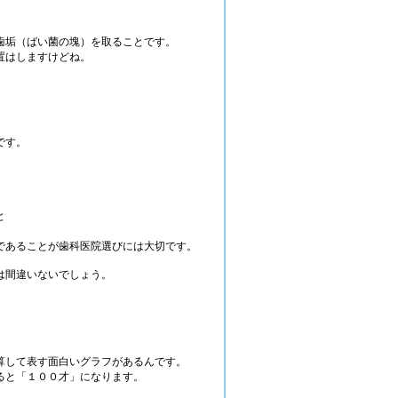
歯垢（ばい菌の塊）を取ることです。
置はしますけどね。
です。
。
と
であることが歯科医院選びには大切です。
は間違いないでしょう。
算して表す面白いグラフがあるんです。
ると「１００才」になります。