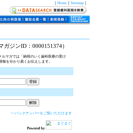
｜
Home
｜
Sitemap
｜
マガジンID：0000151374）
メルマガでは「納得のいく歯科医療の受け
情報を分かり易くお伝えします。
>>バックナンバーをご覧いただけます
Powered by