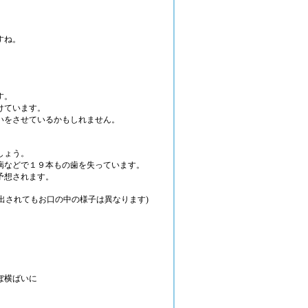
すね。
す。
けています。
いをさせているかもしれません。
しょう。
病などで１９本もの歯を失っています。
予想されます。
出されてもお口の中の様子は異なります)
ぼ横ばいに