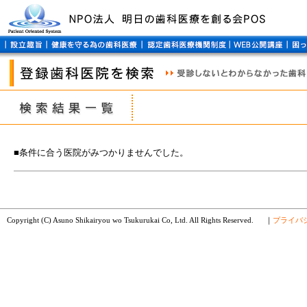
■条件に合う医院がみつかりませんでした。
Copyright (C) Asuno Shikairyou wo Tsukurukai Co, Ltd. All Rights Reserved.
｜
プライバ