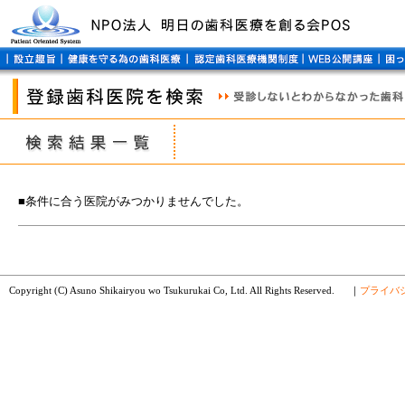
■条件に合う医院がみつかりませんでした。
Copyright (C) Asuno Shikairyou wo Tsukurukai Co, Ltd. All Rights Reserved.
｜
プライバ