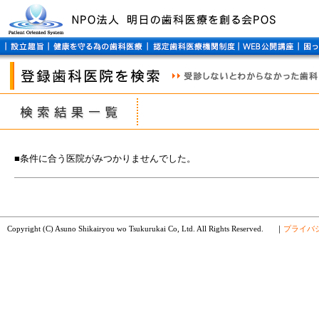
■条件に合う医院がみつかりませんでした。
Copyright (C) Asuno Shikairyou wo Tsukurukai Co, Ltd. All Rights Reserved.
｜
プライバ