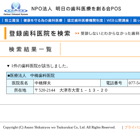
▼ 1件の歯科医院が該当しました。
■医療法人 中橋歯科医院
医院長名
中橋輝夫
電話番号
077-5
所在地
〒520-2144 大津市大萱１－１３－２０
Copyright (C) Asuno Shikairyou wo Tsukurukai Co, Ltd. All Rights Reserved.
｜
プライバ